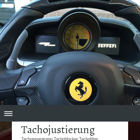
Tachojustierung
Tachoreparaturen Tachoblocker Tachofilter