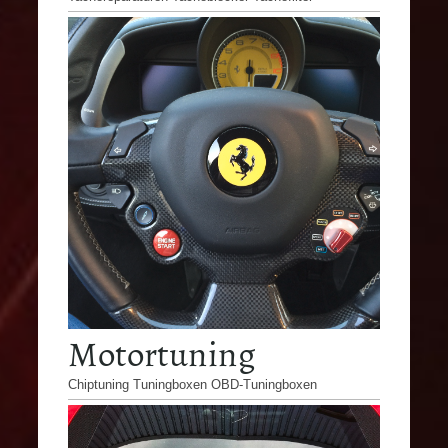
Motortuning
Chiptuning Tuningboxen OBD-Tuningboxen