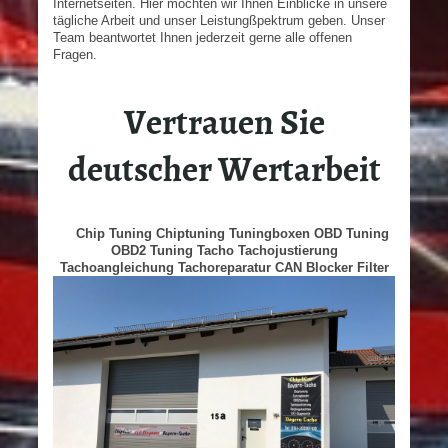
Internetseiten. Hier möchten wir Ihnen Einblicke in unsere
tägliche Arbeit und unser Leistungßpektrum geben. Unser
Team beantwortet Ihnen jederzeit gerne alle offenen
Fragen.
Vertrauen Sie
deutscher Wertarbeit
Chip Tuning Chiptuning Tuningboxen OBD Tuning
OBD2 Tuning Tacho Tachojustierung
Tachoangleichung Tachoreparatur CAN Blocker Filter