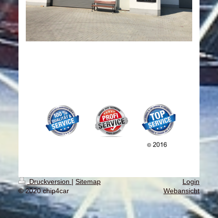
Druckversion
|
Sitemap
Login
© 2020 chip4car
Webansicht