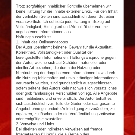
Trotz sorgfältiger inhaltlicher Kontrolle übernehmen wir
keine Haftung für die Inhalte externer Links. Für den Inhalt
der verlinkten Seiten sind ausschließlich deren Betreiber
verantwortlich. Ich schließe jede Haftung in Bezug auf
Vollständigkeit, Richtigkeit und Aktualität der von mir
angebotenen Informationen aus.
Haftungsausschluss
1. Inhalt des Onlineangebotes
Der Autor übernimmt keinerlei Gewähr für die Aktualität,
Korrektheit, Vollständigkeit oder Qualität der
bereitgestellten Informationen. Haftungsansprüche gegen
den Autor, welche sich auf Schäden materieller oder
ideeller Art beziehen, die durch die Nutzung oder
Nichtnutzung der dargebotenen Informationen bzw. durch
die Nutzung fehlerhafter und unvollständiger Informationen
verursacht wurden, sind grundsätzlich ausgeschlossen,
sofern seitens des Autors kein nachweislich vorsätzliches
oder grob fahrlässiges Verschulden vorliegt. Alle Angebote
sind freibleibend und unverbindlich. Der Autor behält es
sich ausdrücklich vor, Teile der Seiten oder das gesamte
Angebot ohne gesonderte Ankündigung zu verändern, zu
ergänzen, zu löschen oder die Veröffentlichung zeitweise
oder endgültig einzustellen.
2. Verweise und Links
Bei direkten oder indirekten Verweisen auf fremde
Internetseiten ("Links"), die außerhalb des