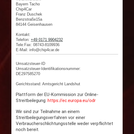
Bayern Tacho
Chip4Car
Franz
Duschek
Benzstraße15a
84144
Geisenhausen
Kontakt:
Telefon:
+49 0171 9904232
Tele:Fax: 08743-8109936
E-Mail: info@chip4car.de
Umsatzsteuer-ID
Umsatzsteuer-Identifikationsnummer:
DE297585270
Gerichtsstand: Amtsgericht Landshut
Plattform der EU-Kommission zur Online-
Streitbeilegung:
https://ec.europa.eu/odr
Wir sind zur Teilnahme an einem
Streitbeilegungsverfahren vor einer
Verbraucherschlichtungsstelle weder verpflichtet
noch bereit.