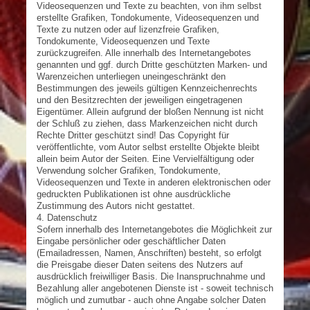
Videosequenzen und Texte zu beachten, von ihm selbst
erstellte Grafiken, Tondokumente, Videosequenzen und
Texte zu nutzen oder auf lizenzfreie Grafiken,
Tondokumente, Videosequenzen und Texte
zurückzugreifen. Alle innerhalb des Internetangebotes
genannten und ggf. durch Dritte geschützten Marken- und
Warenzeichen unterliegen uneingeschränkt den
Bestimmungen des jeweils gültigen Kennzeichenrechts
und den Besitzrechten der jeweiligen eingetragenen
Eigentümer. Allein aufgrund der bloßen Nennung ist nicht
der Schluß zu ziehen, dass Markenzeichen nicht durch
Rechte Dritter geschützt sind! Das Copyright für
veröffentlichte, vom Autor selbst erstellte Objekte bleibt
allein beim Autor der Seiten. Eine Vervielfältigung oder
Verwendung solcher Grafiken, Tondokumente,
Videosequenzen und Texte in anderen elektronischen oder
gedruckten Publikationen ist ohne ausdrückliche
Zustimmung des Autors nicht gestattet.
4. Datenschutz
Sofern innerhalb des Internetangebotes die Möglichkeit zur
Eingabe persönlicher oder geschäftlicher Daten
(Emailadressen, Namen, Anschriften) besteht, so erfolgt
die Preisgabe dieser Daten seitens des Nutzers auf
ausdrücklich freiwilliger Basis. Die Inanspruchnahme und
Bezahlung aller angebotenen Dienste ist - soweit technisch
möglich und zumutbar - auch ohne Angabe solcher Daten